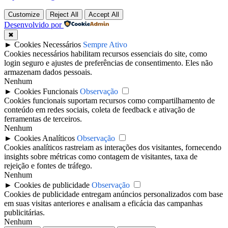
Customize
Reject All
Accept All
Desenvolvido por
✖
►
Cookies Necessários
Sempre Ativo
Cookies necessários habilitam recursos essenciais do site, como
login seguro e ajustes de preferências de consentimento. Eles não
armazenam dados pessoais.
Nenhum
►
Cookies Funcionais
Observação
Cookies funcionais suportam recursos como compartilhamento de
conteúdo em redes sociais, coleta de feedback e ativação de
ferramentas de terceiros.
Nenhum
►
Cookies Analíticos
Observação
Cookies analíticos rastreiam as interações dos visitantes, fornecendo
insights sobre métricas como contagem de visitantes, taxa de
rejeição e fontes de tráfego.
Nenhum
►
Cookies de publicidade
Observação
Cookies de publicidade entregam anúncios personalizados com base
em suas visitas anteriores e analisam a eficácia das campanhas
publicitárias.
Nenhum