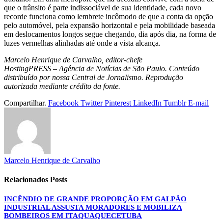
que o trânsito é parte indissociável de sua identidade, cada novo
recorde funciona como lembrete incômodo de que a conta da opção
pelo automóvel, pela expansão horizontal e pela mobilidade baseada
em deslocamentos longos segue chegando, dia após dia, na forma de
luzes vermelhas alinhadas até onde a vista alcança.
Marcelo Henrique de Carvalho, editor-chefe
HostingPRESS – Agência de Notícias de São Paulo. Conteúdo
distribuído por nossa Central de Jornalismo. Reprodução
autorizada mediante crédito da fonte.
Compartilhar.
Facebook
Twitter
Pinterest
LinkedIn
Tumblr
E-mail
Marcelo Henrique de Carvalho
Relacionados
Posts
INCÊNDIO DE GRANDE PROPORÇÃO EM GALPÃO
INDUSTRIAL ASSUSTA MORADORES E MOBILIZA
BOMBEIROS EM ITAQUAQUECETUBA