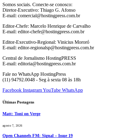
Somos sociais. Conecte-se conosco:
Diretor-Executivo: Thiago G. Afonso
E-mail: comercial@hostingpress.com.br
Editor-Chefe: Marcelo Henrique de Carvalho
E-mail: editor-chefe@hostingpress.com.br
Editor-Executivo-Regional: Vinicius Mororó
E-mail: editor-regionalsp@hostingpress.com.br
Central de Jornalismo HostingPRESS
E-mail: editoria@hostingpress.com.br
Fale no WhatsApp HostingPress
(11) 94792.0048 - Seg à sexta 08 às 18h
Facebook
Instagram
YouTube
WhatsApp
Últimas Postagens
Matt: Toni on Verge
agosto 7, 2026
Open Channels FM: Signal – Issue 19