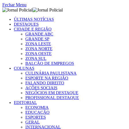
Fechar Menu
ÚLTIMAS NOTÍCIAS
DESTAQUES
CIDADE E REGIÃO
GRANDE ABC
GRANDE SP
ZONA LESTE
ZONA NORTE
ZONA OESTE
ZONA SUL
BALCÃO DE EMPREGOS
COLUNAS
CULINÁRIA PAULISTANA
ESPORTE NA REGIÃO
FALANDO DIREITO
AÇÕES SOCIAIS
NEGÓCIOS EM DESTAQUE
PROFISSIONAL DESTAQUE
EDITORIAL
ECONOMIA
EDUCAÇÃO
ESPORTES
GERAL
INTERNACIONAL