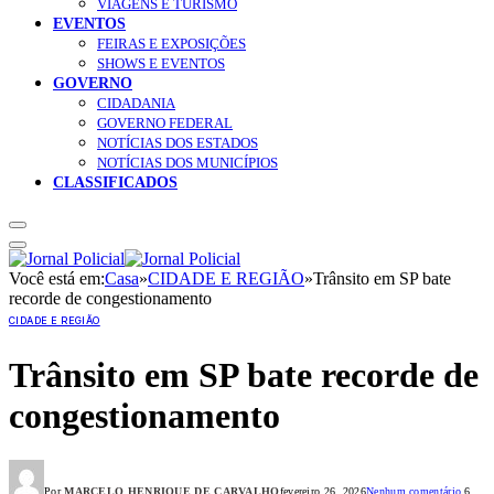
VIAGENS E TURISMO
EVENTOS
FEIRAS E EXPOSIÇÕES
SHOWS E EVENTOS
GOVERNO
CIDADANIA
GOVERNO FEDERAL
NOTÍCIAS DOS ESTADOS
NOTÍCIAS DOS MUNICÍPIOS
CLASSIFICADOS
Você está em:
Casa
»
CIDADE E REGIÃO
»
Trânsito em SP bate
recorde de congestionamento
CIDADE E REGIÃO
Trânsito em SP bate recorde de
congestionamento
Por
MARCELO HENRIQUE DE CARVALHO
fevereiro 26, 2026
Nenhum comentário
6