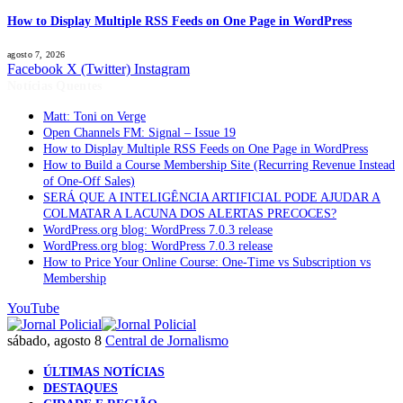
How to Display Multiple RSS Feeds on One Page in WordPress
agosto 7, 2026
Facebook
X (Twitter)
Instagram
Notícias Quentes
Matt: Toni on Verge
Open Channels FM: Signal – Issue 19
How to Display Multiple RSS Feeds on One Page in WordPress
How to Build a Course Membership Site (Recurring Revenue Instead
of One-Off Sales)
SERÁ QUE A INTELIGÊNCIA ARTIFICIAL PODE AJUDAR A
COLMATAR A LACUNA DOS ALERTAS PRECOCES?
WordPress.org blog: WordPress 7.0.3 release
WordPress.org blog: WordPress 7.0.3 release
How to Price Your Online Course: One-Time vs Subscription vs
Membership
YouTube
sábado, agosto 8
Central de Jornalismo
ÚLTIMAS NOTÍCIAS
DESTAQUES