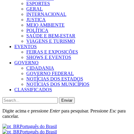
ESPORTES
GERAL
INTERNACIONAL
JUSTIÇA
MEIO AMBIENTE
POLÍTICA
SAÚDE E BEM-ESTAR
VIAGENS E TURISMO
EVENTOS
FEIRAS E EXPOSIÇÕES
SHOWS E EVENTOS
GOVERNO
CIDADANIA
GOVERNO FEDERAL
NOTÍCIAS DOS ESTADOS
NOTÍCIAS DOS MUNICÍPIOS
CLASSIFICADOS
Enviar
Digite acima e pressione
Enter
para pesquisar. Pressione
Esc
para
cancelar.
Português do Brasil
Português do Brasil