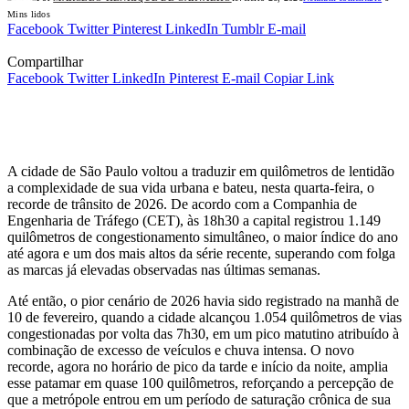
Mins lidos
Facebook
Twitter
Pinterest
LinkedIn
Tumblr
E-mail
Compartilhar
Facebook
Twitter
LinkedIn
Pinterest
E-mail
Copiar Link
A cidade de São Paulo voltou a traduzir em quilômetros de lentidão
a complexidade de sua vida urbana e bateu, nesta quarta‑feira, o
recorde de trânsito de 2026. De acordo com a Companhia de
Engenharia de Tráfego (CET), às 18h30 a capital registrou 1.149
quilômetros de congestionamento simultâneo, o maior índice do ano
até agora e um dos mais altos da série recente, superando com folga
as marcas já elevadas observadas nas últimas semanas.
Até então, o pior cenário de 2026 havia sido registrado na manhã de
10 de fevereiro, quando a cidade alcançou 1.054 quilômetros de vias
congestionadas por volta das 7h30, em um pico matutino atribuído à
combinação de excesso de veículos e chuva intensa. O novo
recorde, agora no horário de pico da tarde e início da noite, amplia
esse patamar em quase 100 quilômetros, reforçando a percepção de
que a metrópole entrou em um período de saturação crônica de sua