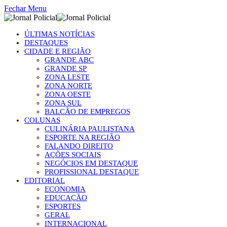
Fechar Menu
ÚLTIMAS NOTÍCIAS
DESTAQUES
CIDADE E REGIÃO
GRANDE ABC
GRANDE SP
ZONA LESTE
ZONA NORTE
ZONA OESTE
ZONA SUL
BALCÃO DE EMPREGOS
COLUNAS
CULINÁRIA PAULISTANA
ESPORTE NA REGIÃO
FALANDO DIREITO
AÇÕES SOCIAIS
NEGÓCIOS EM DESTAQUE
PROFISSIONAL DESTAQUE
EDITORIAL
ECONOMIA
EDUCAÇÃO
ESPORTES
GERAL
INTERNACIONAL