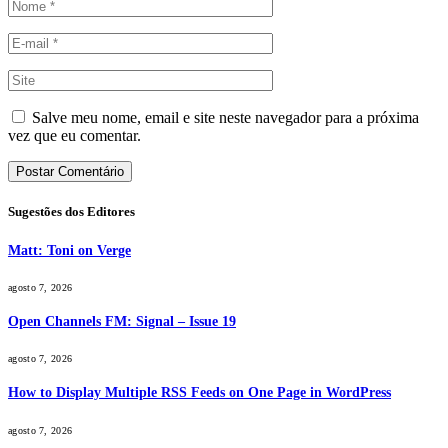
Salve meu nome, email e site neste navegador para a próxima
vez que eu comentar.
Sugestões dos Editores
Matt: Toni on Verge
agosto 7, 2026
Open Channels FM: Signal – Issue 19
agosto 7, 2026
How to Display Multiple RSS Feeds on One Page in WordPress
agosto 7, 2026