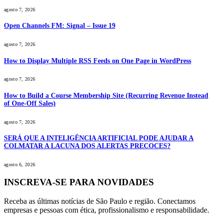
agosto 7, 2026
Open Channels FM: Signal – Issue 19
agosto 7, 2026
How to Display Multiple RSS Feeds on One Page in WordPress
agosto 7, 2026
How to Build a Course Membership Site (Recurring Revenue Instead
of One-Off Sales)
agosto 7, 2026
SERÁ QUE A INTELIGÊNCIA ARTIFICIAL PODE AJUDAR A
COLMATAR A LACUNA DOS ALERTAS PRECOCES?
agosto 6, 2026
INSCREVA-SE PARA NOVIDADES
Receba as últimas notícias de São Paulo e região. Conectamos
empresas e pessoas com ética, profissionalismo e responsabilidade.