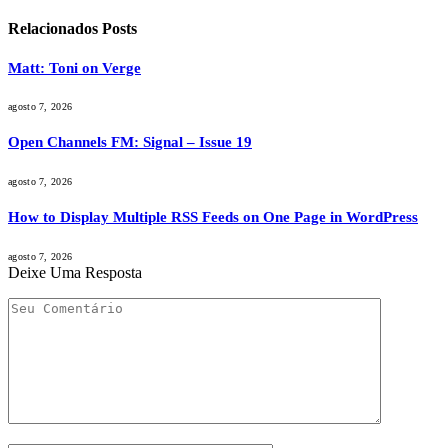
Relacionados
Posts
Matt: Toni on Verge
agosto 7, 2026
Open Channels FM: Signal – Issue 19
agosto 7, 2026
How to Display Multiple RSS Feeds on One Page in WordPress
agosto 7, 2026
Deixe Uma Resposta