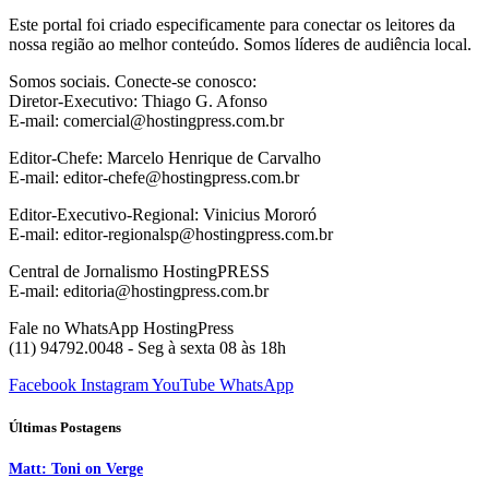
Este portal foi criado especificamente para conectar os leitores da
nossa região ao melhor conteúdo. Somos líderes de audiência local.
Somos sociais. Conecte-se conosco:
Diretor-Executivo: Thiago G. Afonso
E-mail: comercial@hostingpress.com.br
Editor-Chefe: Marcelo Henrique de Carvalho
E-mail: editor-chefe@hostingpress.com.br
Editor-Executivo-Regional: Vinicius Mororó
E-mail: editor-regionalsp@hostingpress.com.br
Central de Jornalismo HostingPRESS
E-mail: editoria@hostingpress.com.br
Fale no WhatsApp HostingPress
(11) 94792.0048 - Seg à sexta 08 às 18h
Facebook
Instagram
YouTube
WhatsApp
Últimas Postagens
Matt: Toni on Verge