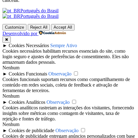
cancelar.
Português do Brasil
Português do Brasil
Customize
Reject All
Accept All
Desenvolvido por
✖
►
Cookies Necessários
Sempre Ativo
Cookies necessários habilitam recursos essenciais do site, como
login seguro e ajustes de preferências de consentimento. Eles não
armazenam dados pessoais.
Nenhum
►
Cookies Funcionais
Observação
Cookies funcionais suportam recursos como compartilhamento de
conteúdo em redes sociais, coleta de feedback e ativação de
ferramentas de terceiros.
Nenhum
►
Cookies Analíticos
Observação
Cookies analíticos rastreiam as interações dos visitantes, fornecendo
insights sobre métricas como contagem de visitantes, taxa de
rejeição e fontes de tráfego.
Nenhum
►
Cookies de publicidade
Observação
Cookies de publicidade entregam anúncios personalizados com base