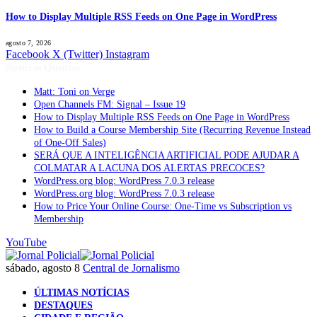
How to Display Multiple RSS Feeds on One Page in WordPress
agosto 7, 2026
Facebook
X (Twitter)
Instagram
Notícias Quentes
Matt: Toni on Verge
Open Channels FM: Signal – Issue 19
How to Display Multiple RSS Feeds on One Page in WordPress
How to Build a Course Membership Site (Recurring Revenue Instead
of One-Off Sales)
SERÁ QUE A INTELIGÊNCIA ARTIFICIAL PODE AJUDAR A
COLMATAR A LACUNA DOS ALERTAS PRECOCES?
WordPress.org blog: WordPress 7.0.3 release
WordPress.org blog: WordPress 7.0.3 release
How to Price Your Online Course: One-Time vs Subscription vs
Membership
YouTube
sábado, agosto 8
Central de Jornalismo
ÚLTIMAS NOTÍCIAS
DESTAQUES