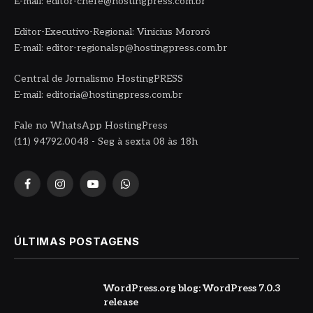
E-mail: editor-chefe@hostingpress.com.br
Editor-Executivo-Regional: Vinicius Mororó
E-mail: editor-regionalsp@hostingpress.com.br
Central de Jornalismo HostingPRESS
E-mail: editoria@hostingpress.com.br
Fale no WhatsApp HostingPress
(11) 94792.0048 - Seg à sexta 08 às 18h
Facebook
Instagram
YouTube
WhatsApp
ÚLTIMAS POSTAGENS
WordPress.org blog: WordPress 7.0.3
release