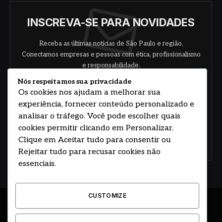
INSCREVA-SE PARA NOVIDADES
Receba as últimas notícias de São Paulo e região.
Conectamos empresas e pessoas com ética, profissionalismo
e responsabilidade.
Nós respeitamos sua privacidade
Os cookies nos ajudam a melhorar sua
experiência, fornecer conteúdo personalizado e
analisar o tráfego. Você pode escolher quais
cookies permitir clicando em Personalizar.
Clique em Aceitar tudo para consentir ou
Concorde com nossos termos e acordo de
política
Rejeitar tudo para recusar cookies não
essenciais.
CUSTOMIZE
© 2026 DESENVOLVIDO POR HOSTING PRIME BRASIL