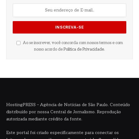
Ao se inscrever, você concorda com nossos termos e com
nosso acordo de
Política de Privacidade
.
HostingPRESS – Agência de Notícias de São Paulo. Conteúdo
distribuído por nossa Central de Jornalismo. Reprodução
autorizada mediante crédito da fonte.
Este portal foi criado especificamente para conectar os