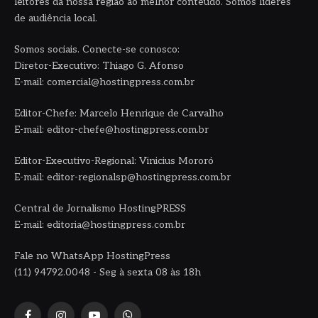
leitores da nossa região ao melhor conteúdo. Somos líderes
de audiência local.
Somos sociais. Conecte-se conosco:
Diretor-Executivo: Thiago G. Afonso
E-mail: comercial@hostingpress.com.br
Editor-Chefe: Marcelo Henrique de Carvalho
E-mail: editor-chefe@hostingpress.com.br
Editor-Executivo-Regional: Vinicius Mororó
E-mail: editor-regionalsp@hostingpress.com.br
Central de Jornalismo HostingPRESS
E-mail: editoria@hostingpress.com.br
Fale no WhatsApp HostingPress
(11) 94792.0048 - Seg à sexta 08 às 18h