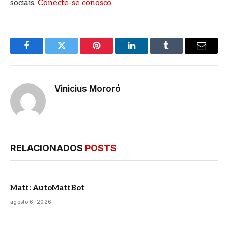
sociais.
Conecte-se conosco
.
Facebook
Twitter
Pinterest
LinkedIn
Tumblr
E-
mail
Vinicius Mororó
RELACIONADOS
POSTS
Matt: AutoMattBot
agosto 6, 2026