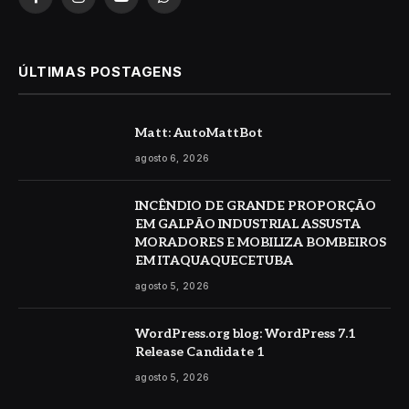
Facebook
Instagram
YouTube
WhatsApp
ÚLTIMAS POSTAGENS
Matt: AutoMattBot
agosto 6, 2026
INCÊNDIO DE GRANDE PROPORÇÃO
EM GALPÃO INDUSTRIAL ASSUSTA
MORADORES E MOBILIZA BOMBEIROS
EM ITAQUAQUECETUBA
agosto 5, 2026
WordPress.org blog: WordPress 7.1
Release Candidate 1
agosto 5, 2026