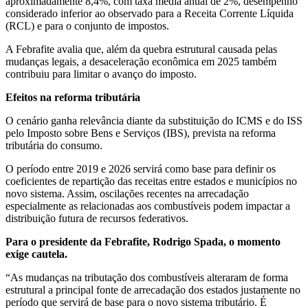
aproximadamente 8,4%, com taxa média anual de 2%, desempenho
considerado inferior ao observado para a Receita Corrente Líquida
(RCL) e para o conjunto de impostos.
A Febrafite avalia que, além da quebra estrutural causada pelas
mudanças legais, a desaceleração econômica em 2025 também
contribuiu para limitar o avanço do imposto.
Efeitos na reforma tributária
O cenário ganha relevância diante da substituição do ICMS e do ISS
pelo Imposto sobre Bens e Serviços (IBS), prevista na reforma
tributária do consumo.
O período entre 2019 e 2026 servirá como base para definir os
coeficientes de repartição das receitas entre estados e municípios no
novo sistema. Assim, oscilações recentes na arrecadação
especialmente as relacionadas aos combustíveis podem impactar a
distribuição futura de recursos federativos.
Para o presidente da Febrafite, Rodrigo Spada, o momento
exige cautela.
“As mudanças na tributação dos combustíveis alteraram de forma
estrutural a principal fonte de arrecadação dos estados justamente no
período que servirá de base para o novo sistema tributário. É