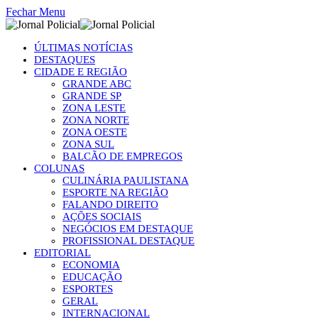
Fechar Menu
ÚLTIMAS NOTÍCIAS
DESTAQUES
CIDADE E REGIÃO
GRANDE ABC
GRANDE SP
ZONA LESTE
ZONA NORTE
ZONA OESTE
ZONA SUL
BALCÃO DE EMPREGOS
COLUNAS
CULINÁRIA PAULISTANA
ESPORTE NA REGIÃO
FALANDO DIREITO
AÇÕES SOCIAIS
NEGÓCIOS EM DESTAQUE
PROFISSIONAL DESTAQUE
EDITORIAL
ECONOMIA
EDUCAÇÃO
ESPORTES
GERAL
INTERNACIONAL