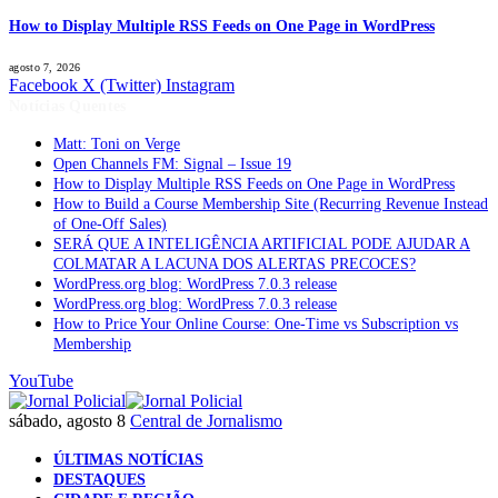
How to Display Multiple RSS Feeds on One Page in WordPress
agosto 7, 2026
Facebook
X (Twitter)
Instagram
Notícias Quentes
Matt: Toni on Verge
Open Channels FM: Signal – Issue 19
How to Display Multiple RSS Feeds on One Page in WordPress
How to Build a Course Membership Site (Recurring Revenue Instead
of One-Off Sales)
SERÁ QUE A INTELIGÊNCIA ARTIFICIAL PODE AJUDAR A
COLMATAR A LACUNA DOS ALERTAS PRECOCES?
WordPress.org blog: WordPress 7.0.3 release
WordPress.org blog: WordPress 7.0.3 release
How to Price Your Online Course: One-Time vs Subscription vs
Membership
YouTube
sábado, agosto 8
Central de Jornalismo
ÚLTIMAS NOTÍCIAS
DESTAQUES