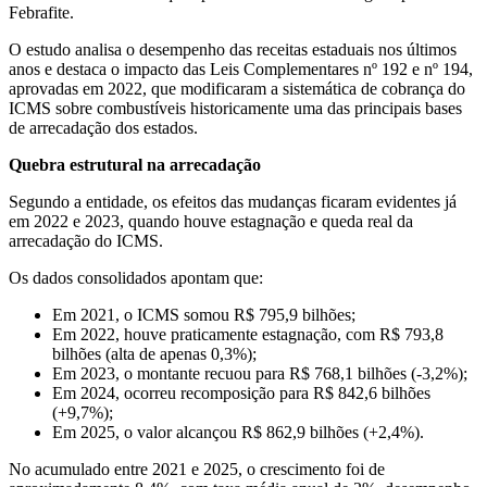
Febrafite.
O estudo analisa o desempenho das receitas estaduais nos últimos
anos e destaca o impacto das Leis Complementares nº 192 e nº 194,
aprovadas em 2022, que modificaram a sistemática de cobrança do
ICMS sobre combustíveis historicamente uma das principais bases
de arrecadação dos estados.
Quebra estrutural na arrecadação
Segundo a entidade, os efeitos das mudanças ficaram evidentes já
em 2022 e 2023, quando houve estagnação e queda real da
arrecadação do ICMS.
Os dados consolidados apontam que:
Em 2021, o ICMS somou R$ 795,9 bilhões;
Em 2022, houve praticamente estagnação, com R$ 793,8
bilhões (alta de apenas 0,3%);
Em 2023, o montante recuou para R$ 768,1 bilhões (-3,2%);
Em 2024, ocorreu recomposição para R$ 842,6 bilhões
(+9,7%);
Em 2025, o valor alcançou R$ 862,9 bilhões (+2,4%).
No acumulado entre 2021 e 2025, o crescimento foi de