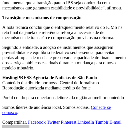
fundamental que a transição para o IBS seja conduzida com
mecanismos que garantam estabilidade e previsibilidade”, afirmou.
Transição e mecanismos de compensação
A nota técnica conclui que o enfraquecimento relativo do ICMS na
reta final da janela de referência reforça a necessidade de
mecanismos de transição e compensação previstos na reforma.
Segundo a entidade, a adoção de instrumentos que assegurem
previsibilidade e equilíbrio federativo será essencial para evitar
perdas abruptas de receita e preservar a capacidade de financiamento
dos serviços públicos estaduais durante a mudança para o novo
modelo tributário.
HostingPRESS Agência de Notícias de São Paulo
Conteúdo distribuído por nossa Central de Jornalismo
Reprodução autorizada mediante crédito da fonte
Portal criado para conectar os leitores da região ao melhor conteúdo
Somos líderes de audiência local. Somos sociais.
Conecte-se
conosco
.
Compartilhar.
Facebook
Twitter
Pinterest
LinkedIn
Tumblr
E-mail