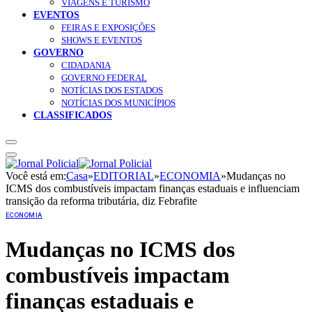
VIAGENS E TURISMO
EVENTOS
FEIRAS E EXPOSIÇÕES
SHOWS E EVENTOS
GOVERNO
CIDADANIA
GOVERNO FEDERAL
NOTÍCIAS DOS ESTADOS
NOTÍCIAS DOS MUNICÍPIOS
CLASSIFICADOS
Você está em:
Casa
»
EDITORIAL
»
ECONOMIA
»
Mudanças no
ICMS dos combustíveis impactam finanças estaduais e influenciam
transição da reforma tributária, diz Febrafite
ECONOMIA
Mudanças no ICMS dos
combustíveis impactam
finanças estaduais e