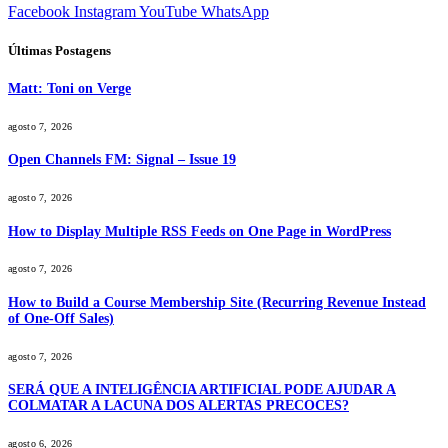
Facebook
Instagram
YouTube
WhatsApp
Últimas Postagens
Matt: Toni on Verge
agosto 7, 2026
Open Channels FM: Signal – Issue 19
agosto 7, 2026
How to Display Multiple RSS Feeds on One Page in WordPress
agosto 7, 2026
How to Build a Course Membership Site (Recurring Revenue Instead
of One-Off Sales)
agosto 7, 2026
SERÁ QUE A INTELIGÊNCIA ARTIFICIAL PODE AJUDAR A
COLMATAR A LACUNA DOS ALERTAS PRECOCES?
agosto 6, 2026