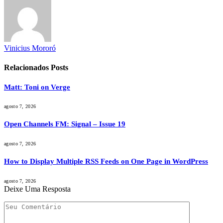
Vinicius Mororó
Relacionados
Posts
Matt: Toni on Verge
agosto 7, 2026
Open Channels FM: Signal – Issue 19
agosto 7, 2026
How to Display Multiple RSS Feeds on One Page in WordPress
agosto 7, 2026
Deixe Uma Resposta