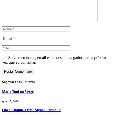
Salve meu nome, email e site neste navegador para a próxima
vez que eu comentar.
Sugestões dos Editores
Matt: Toni on Verge
agosto 7, 2026
Open Channels FM: Signal – Issue 19