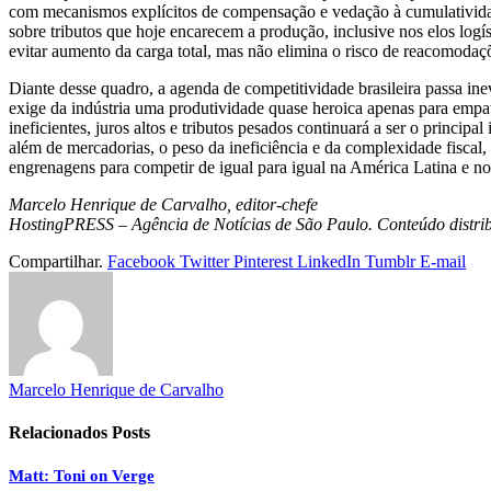
com mecanismos explícitos de compensação e vedação à cumulatividade. 
sobre tributos que hoje encarecem a produção, inclusive nos elos logíst
evitar aumento da carga total, mas não elimina o risco de reacomodaçõ
Diante desse quadro, a agenda de competitividade brasileira passa ine
exige da indústria uma produtividade quase heroica apenas para empat
ineficientes, juros altos e tributos pesados continuará a ser o princi
além de mercadorias, o peso da ineficiência e da complexidade fiscal,
engrenagens para competir de igual para igual na América Latina e n
Marcelo Henrique de Carvalho, editor-chefe
HostingPRESS – Agência de Notícias de São Paulo. Conteúdo distrib
Compartilhar.
Facebook
Twitter
Pinterest
LinkedIn
Tumblr
E-mail
Marcelo Henrique de Carvalho
Relacionados
Posts
Matt: Toni on Verge