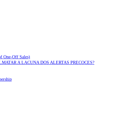
of One-Off Sales)
OLMATAR A LACUNA DOS ALERTAS PRECOCES?
bership