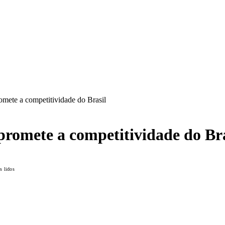
mete a competitividade do Brasil
romete a competitividade do Bra
 lidos