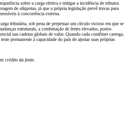
parência sobre a carga efetiva e mitigar a incidência de tributos
bragem de alíquotas, já que a própria legislação prevê travas para
sensíveis à concorrência externa.
arga tributária, sob pena de perpetuar um círculo vicioso em que se
udanças estruturais, a combinação de fretes elevados, portos
tencial nas cadeias globais de valor. Quando cada contêiner carrega,
teste permanente à capacidade do país de ajustar suas próprias
 crédito da fonte.