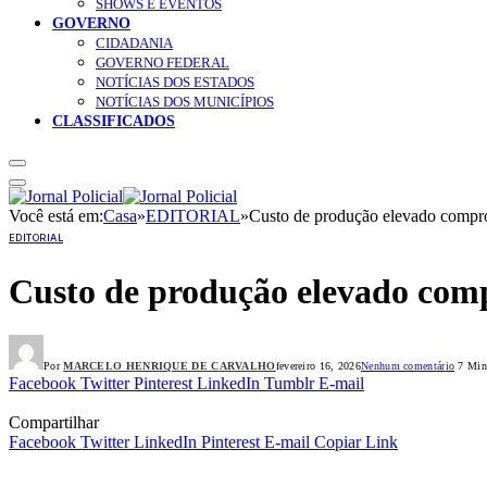
SHOWS E EVENTOS
GOVERNO
CIDADANIA
GOVERNO FEDERAL
NOTÍCIAS DOS ESTADOS
NOTÍCIAS DOS MUNICÍPIOS
CLASSIFICADOS
Você está em:
Casa
»
EDITORIAL
»
Custo de produção elevado compro
EDITORIAL
Custo de produção elevado comp
Por
MARCELO HENRIQUE DE CARVALHO
fevereiro 16, 2026
Nenhum comentário
7 Mins
Facebook
Twitter
Pinterest
LinkedIn
Tumblr
E-mail
Compartilhar
Facebook
Twitter
LinkedIn
Pinterest
E-mail
Copiar Link