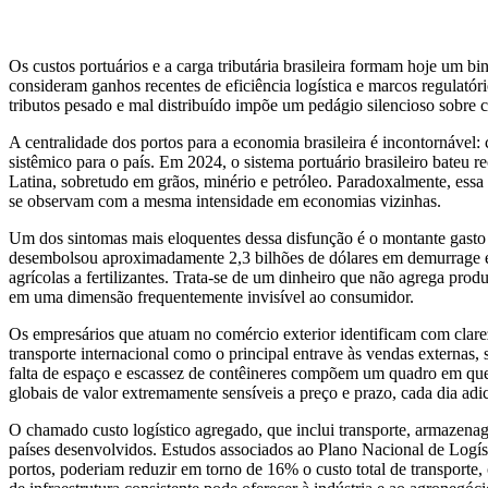
Os custos portuários e a carga tributária brasileira formam hoje um 
consideram ganhos recentes de eficiência logística e marcos regulatór
tributos pesado e mal distribuído impõe um pedágio silencioso sobre 
A centralidade dos portos para a economia brasileira é incontornável
sistêmico para o país. Em 2024, o sistema portuário brasileiro bate
Latina, sobretudo em grãos, minério e petróleo. Paradoxalmente, essa
se observam com a mesma intensidade em economias vizinhas.
Um dos sintomas mais eloquentes dessa disfunção é o montante gasto a
desembolsou aproximadamente 2,3 bilhões de dólares em demurrage em 
agrícolas a fertilizantes. Trata-se de um dinheiro que não agrega pro
em uma dimensão frequentemente invisível ao consumidor.
Os empresários que atuam no comércio exterior identificam com clar
transporte internacional como o principal entrave às vendas externas, 
falta de espaço e escassez de contêineres compõem um quadro em que a
globais de valor extremamente sensíveis a preço e prazo, cada dia ad
O chamado custo logístico agregado, que inclui transporte, armazenage
países desenvolvidos. Estudos associados ao Plano Nacional de Logís
portos, poderiam reduzir em torno de 16% o custo total de transporte