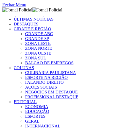
Fechar Menu
ÚLTIMAS NOTÍCIAS
DESTAQUES
CIDADE E REGIÃO
GRANDE ABC
GRANDE SP
ZONA LESTE
ZONA NORTE
ZONA OESTE
ZONA SUL
BALCÃO DE EMPREGOS
COLUNAS
CULINÁRIA PAULISTANA
ESPORTE NA REGIÃO
FALANDO DIREITO
AÇÕES SOCIAIS
NEGÓCIOS EM DESTAQUE
PROFISSIONAL DESTAQUE
EDITORIAL
ECONOMIA
EDUCAÇÃO
ESPORTES
GERAL
INTERNACIONAL