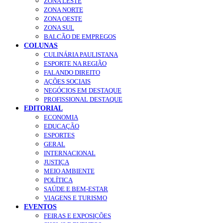
ZONA LESTE
ZONA NORTE
ZONA OESTE
ZONA SUL
BALCÃO DE EMPREGOS
COLUNAS
CULINÁRIA PAULISTANA
ESPORTE NA REGIÃO
FALANDO DIREITO
AÇÕES SOCIAIS
NEGÓCIOS EM DESTAQUE
PROFISSIONAL DESTAQUE
EDITORIAL
ECONOMIA
EDUCAÇÃO
ESPORTES
GERAL
INTERNACIONAL
JUSTIÇA
MEIO AMBIENTE
POLÍTICA
SAÚDE E BEM-ESTAR
VIAGENS E TURISMO
EVENTOS
FEIRAS E EXPOSIÇÕES