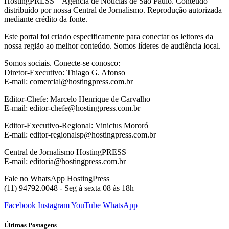
HostingPRESS – Agência de Notícias de São Paulo. Conteúdo
distribuído por nossa Central de Jornalismo. Reprodução autorizada
mediante crédito da fonte.
Este portal foi criado especificamente para conectar os leitores da
nossa região ao melhor conteúdo. Somos líderes de audiência local.
Somos sociais. Conecte-se conosco:
Diretor-Executivo: Thiago G. Afonso
E-mail: comercial@hostingpress.com.br
Editor-Chefe: Marcelo Henrique de Carvalho
E-mail: editor-chefe@hostingpress.com.br
Editor-Executivo-Regional: Vinicius Mororó
E-mail: editor-regionalsp@hostingpress.com.br
Central de Jornalismo HostingPRESS
E-mail: editoria@hostingpress.com.br
Fale no WhatsApp HostingPress
(11) 94792.0048 - Seg à sexta 08 às 18h
Facebook
Instagram
YouTube
WhatsApp
Últimas Postagens