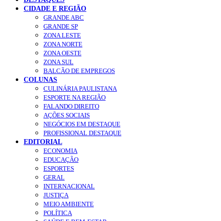
CIDADE E REGIÃO
GRANDE ABC
GRANDE SP
ZONA LESTE
ZONA NORTE
ZONA OESTE
ZONA SUL
BALCÃO DE EMPREGOS
COLUNAS
CULINÁRIA PAULISTANA
ESPORTE NA REGIÃO
FALANDO DIREITO
AÇÕES SOCIAIS
NEGÓCIOS EM DESTAQUE
PROFISSIONAL DESTAQUE
EDITORIAL
ECONOMIA
EDUCAÇÃO
ESPORTES
GERAL
INTERNACIONAL
JUSTIÇA
MEIO AMBIENTE
POLÍTICA