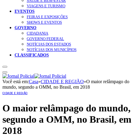
SAÚDE E BEM-ESTAR
VIAGENS E TURISMO
EVENTOS
FEIRAS E EXPOSIÇÕES
SHOWS E EVENTOS
GOVERNO
CIDADANIA
GOVERNO FEDERAL
NOTÍCIAS DOS ESTADOS
NOTÍCIAS DOS MUNICÍPIOS
CLASSIFICADOS
Você está em:
Casa
»
CIDADE E REGIÃO
»
O maior relâmpago do
mundo, segundo a OMM, no Brasil, em 2018
CIDADE E REGIÃO
O maior relâmpago do mundo,
segundo a OMM, no Brasil, em
2018