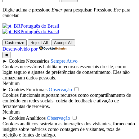
Digite acima e pressione
Enter
para pesquisar. Pressione
Esc
para
cancelar.
Português do Brasil
Português do Brasil
Customize
Reject All
Accept All
Desenvolvido por
✖
►
Cookies Necessários
Sempre Ativo
Cookies necessários habilitam recursos essenciais do site, como
login seguro e ajustes de preferências de consentimento. Eles não
armazenam dados pessoais.
Nenhum
►
Cookies Funcionais
Observação
Cookies funcionais suportam recursos como compartilhamento de
conteúdo em redes sociais, coleta de feedback e ativação de
ferramentas de terceiros.
Nenhum
►
Cookies Analíticos
Observação
Cookies analíticos rastreiam as interações dos visitantes, fornecendo
insights sobre métricas como contagem de visitantes, taxa de
rejeição e fontes de tráfego.