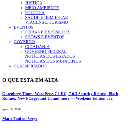
JUSTIÇA
MEIO AMBIENTE
POLÍTICA
SAÚDE E BEM-ESTAR
VIAGENS E TURISMO
EVENTOS
FEIRAS E EXPOSIÇÕES
SHOWS E EVENTOS
GOVERNO
CIDADANIA
GOVERNO FEDERAL
NOTÍCIAS DOS ESTADOS
NOTÍCIAS DOS MUNICÍPIOS
CLASSIFICADOS
O QUE ESTÁ EM ALTA
Gutenberg Times: WordPress 7.1 RC, 7.0.3 Security Release, Block
Runner, New Playground UI and more — Weekend Edition 372
agosto 8, 2026
Matt: Toni on Verge