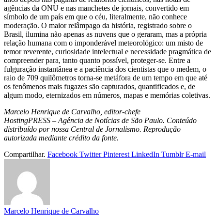
agências da ONU e nas manchetes de jornais, convertido em
símbolo de um país em que o céu, literalmente, não conhece
moderação. O maior relâmpago da história, registrado sobre o
Brasil, ilumina não apenas as nuvens que o geraram, mas a própria
relação humana com o imponderável meteorológico: um misto de
temor reverente, curiosidade intelectual e necessidade pragmática de
compreender para, tanto quanto possível, proteger‑se. Entre a
fulguração instantânea e a paciência dos cientistas que o medem, o
raio de 709 quilômetros torna‑se metáfora de um tempo em que até
os fenômenos mais fugazes são capturados, quantificados e, de
algum modo, eternizados em números, mapas e memórias coletivas.
Marcelo Henrique de Carvalho, editor-chefe
HostingPRESS – Agência de Notícias de São Paulo. Conteúdo
distribuído por nossa Central de Jornalismo. Reprodução
autorizada mediante crédito da fonte.
Compartilhar.
Facebook
Twitter
Pinterest
LinkedIn
Tumblr
E-mail
Marcelo Henrique de Carvalho