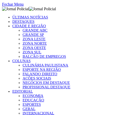
Fechar Menu
ÚLTIMAS NOTÍCIAS
DESTAQUES
CIDADE E REGIÃO
GRANDE ABC
GRANDE SP
ZONA LESTE
ZONA NORTE
ZONA OESTE
ZONA SUL
BALCÃO DE EMPREGOS
COLUNAS
CULINÁRIA PAULISTANA
ESPORTE NA REGIÃO
FALANDO DIREITO
AÇÕES SOCIAIS
NEGÓCIOS EM DESTAQUE
PROFISSIONAL DESTAQUE
EDITORIAL
ECONOMIA
EDUCAÇÃO
ESPORTES
GERAL
INTERNACIONAL