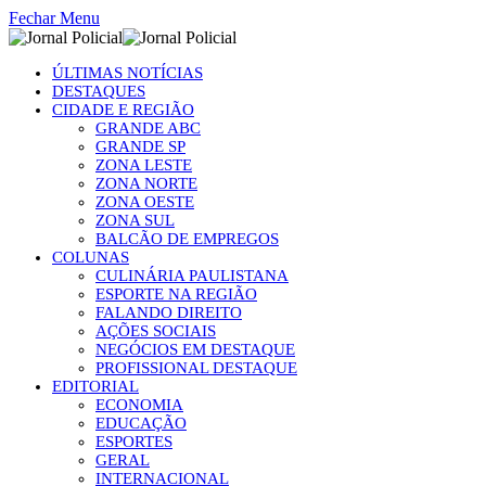
Fechar Menu
ÚLTIMAS NOTÍCIAS
DESTAQUES
CIDADE E REGIÃO
GRANDE ABC
GRANDE SP
ZONA LESTE
ZONA NORTE
ZONA OESTE
ZONA SUL
BALCÃO DE EMPREGOS
COLUNAS
CULINÁRIA PAULISTANA
ESPORTE NA REGIÃO
FALANDO DIREITO
AÇÕES SOCIAIS
NEGÓCIOS EM DESTAQUE
PROFISSIONAL DESTAQUE
EDITORIAL
ECONOMIA
EDUCAÇÃO
ESPORTES
GERAL
INTERNACIONAL