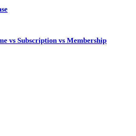
ase
me vs Subscription vs Membership