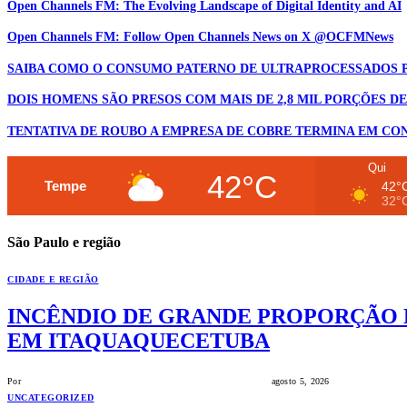
Open Channels FM: The Evolving Landscape of Digital Identity and AI
Open Channels FM: Follow Open Channels News on X @OCFMNews
SAIBA COMO O CONSUMO PATERNO DE ULTRAPROCESSADOS P
DOIS HOMENS SÃO PRESOS COM MAIS DE 2,8 MIL PORÇÕES D
TENTATIVA DE ROUBO A EMPRESA DE COBRE TERMINA EM CON
Qui
42°C
Tempe
42°
32°
São Paulo e região
CIDADE E REGIÃO
INCÊNDIO DE GRANDE PROPORÇÃO 
EM ITAQUAQUECETUBA
Por
HUMBERTO ALIPERTI JORNALISTA HOSTINGPRESS
agosto 5, 2026
UNCATEGORIZED