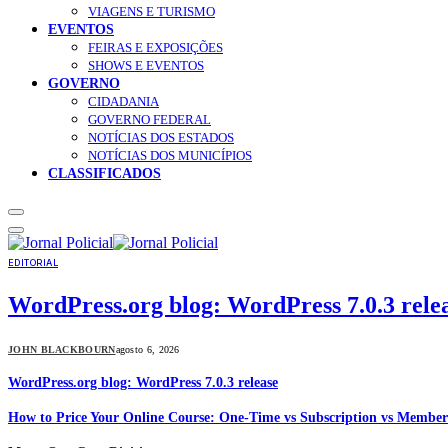
VIAGENS E TURISMO
EVENTOS
FEIRAS E EXPOSIÇÕES
SHOWS E EVENTOS
GOVERNO
CIDADANIA
GOVERNO FEDERAL
NOTÍCIAS DOS ESTADOS
NOTÍCIAS DOS MUNICÍPIOS
CLASSIFICADOS
EDITORIAL
WordPress.org blog: WordPress 7.0.3 rele
JOHN BLACKBOURN
agosto 6, 2026
WordPress.org blog: WordPress 7.0.3 release
How to Price Your Online Course: One-Time vs Subscription vs Member