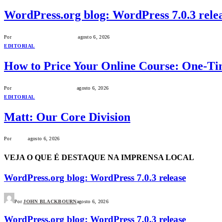
WordPress.org blog: WordPress 7.0.3 rele
Por
HUMBERTO G. ALIPERTI
agosto 6, 2026
EDITORIAL
How to Price Your Online Course: One-Ti
Por
THEMEISLE EDITORIAL
agosto 6, 2026
EDITORIAL
Matt: Our Core Division
Por
MATT
agosto 6, 2026
VEJA O QUE É DESTAQUE NA IMPRENSA LOCAL
WordPress.org blog: WordPress 7.0.3 release
Por
JOHN BLACKBOURN
agosto 6, 2026
WordPress.org blog: WordPress 7.0.3 release