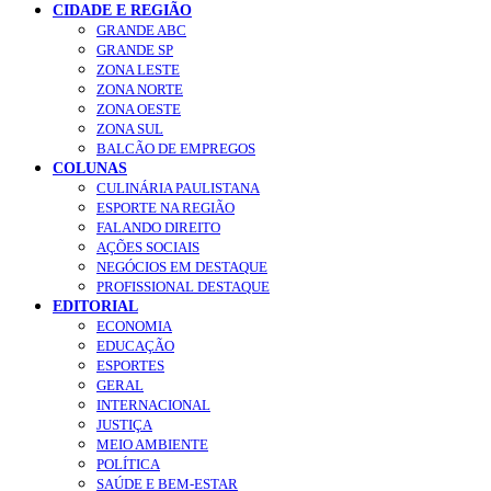
CIDADE E REGIÃO
GRANDE ABC
GRANDE SP
ZONA LESTE
ZONA NORTE
ZONA OESTE
ZONA SUL
BALCÃO DE EMPREGOS
COLUNAS
CULINÁRIA PAULISTANA
ESPORTE NA REGIÃO
FALANDO DIREITO
AÇÕES SOCIAIS
NEGÓCIOS EM DESTAQUE
PROFISSIONAL DESTAQUE
EDITORIAL
ECONOMIA
EDUCAÇÃO
ESPORTES
GERAL
INTERNACIONAL
JUSTIÇA
MEIO AMBIENTE
POLÍTICA
SAÚDE E BEM-ESTAR