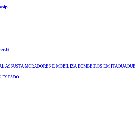
ship
bership
AL ASSUSTA MORADORES E MOBILIZA BOMBEIROS EM ITAQUAQU
O ESTADO