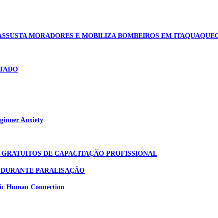
ASSUSTA MORADORES E MOBILIZA BOMBEIROS EM ITAQUAQUE
STADO
ginner Anxiety
 GRATUITOS DE CAPACITAÇÃO PROFISSIONAL
P DURANTE PARALISAÇÃO
tic Human Connection