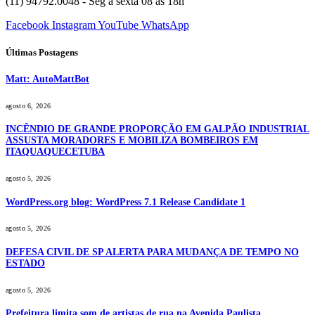
(11) 94792.0048 - Seg à sexta 08 às 18h
Facebook
Instagram
YouTube
WhatsApp
Últimas Postagens
Matt: AutoMattBot
agosto 6, 2026
INCÊNDIO DE GRANDE PROPORÇÃO EM GALPÃO INDUSTRIAL
ASSUSTA MORADORES E MOBILIZA BOMBEIROS EM
ITAQUAQUECETUBA
agosto 5, 2026
WordPress.org blog: WordPress 7.1 Release Candidate 1
agosto 5, 2026
DEFESA CIVIL DE SP ALERTA PARA MUDANÇA DE TEMPO NO
ESTADO
agosto 5, 2026
Prefeitura limita som de artistas de rua na Avenida Paulista