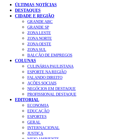
ÚLTIMAS NOTÍCIAS
DESTAQUES
CIDADE E REGIÃO
GRANDE ABC
GRANDE SP
ZONA LESTE
ZONA NORTE
ZONA OESTE
ZONA SUL
BALCÃO DE EMPREGOS
COLUNAS
CULINÁRIA PAULISTANA
ESPORTE NA REGIÃO
FALANDO DIREITO
AÇÕES SOCIAIS
NEGÓCIOS EM DESTAQUE
PROFISSIONAL DESTAQUE
EDITORIAL
ECONOMIA
EDUCAÇÃO
ESPORTES
GERAL
INTERNACIONAL
JUSTIÇA
MEIO AMBIENTE