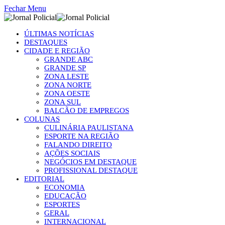
Fechar Menu
ÚLTIMAS NOTÍCIAS
DESTAQUES
CIDADE E REGIÃO
GRANDE ABC
GRANDE SP
ZONA LESTE
ZONA NORTE
ZONA OESTE
ZONA SUL
BALCÃO DE EMPREGOS
COLUNAS
CULINÁRIA PAULISTANA
ESPORTE NA REGIÃO
FALANDO DIREITO
AÇÕES SOCIAIS
NEGÓCIOS EM DESTAQUE
PROFISSIONAL DESTAQUE
EDITORIAL
ECONOMIA
EDUCAÇÃO
ESPORTES
GERAL
INTERNACIONAL