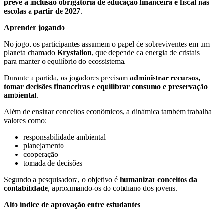
prevê a inclusão obrigatória de educação financeira e fiscal nas
escolas a partir de 2027
.
Aprender jogando
No jogo, os participantes assumem o papel de sobreviventes em um
planeta chamado
Krystalion
, que depende da energia de cristais
para manter o equilíbrio do ecossistema.
Durante a partida, os jogadores precisam
administrar recursos,
tomar decisões financeiras e equilibrar consumo e preservação
ambiental
.
Além de ensinar conceitos econômicos, a dinâmica também trabalha
valores como:
responsabilidade ambiental
planejamento
cooperação
tomada de decisões
Segundo a pesquisadora, o objetivo é
humanizar conceitos da
contabilidade
, aproximando-os do cotidiano dos jovens.
Alto índice de aprovação entre estudantes