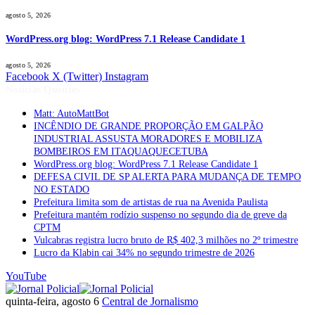
agosto 5, 2026
WordPress.org blog: WordPress 7.1 Release Candidate 1
agosto 5, 2026
Facebook
X (Twitter)
Instagram
Notícias Quentes
Matt: AutoMattBot
INCÊNDIO DE GRANDE PROPORÇÃO EM GALPÃO
INDUSTRIAL ASSUSTA MORADORES E MOBILIZA
BOMBEIROS EM ITAQUAQUECETUBA
WordPress.org blog: WordPress 7.1 Release Candidate 1
DEFESA CIVIL DE SP ALERTA PARA MUDANÇA DE TEMPO
NO ESTADO
Prefeitura limita som de artistas de rua na Avenida Paulista
Prefeitura mantém rodízio suspenso no segundo dia de greve da
CPTM
Vulcabras registra lucro bruto de R$ 402,3 milhões no 2º trimestre
Lucro da Klabin cai 34% no segundo trimestre de 2026
YouTube
quinta-feira, agosto 6
Central de Jornalismo