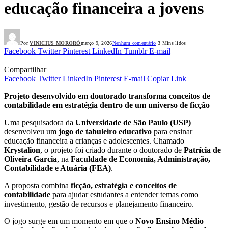
educação financeira a jovens
Por
VINICIUS MORORÓ
março 9, 2026
Nenhum comentário
3 Mins lidos
Facebook
Twitter
Pinterest
LinkedIn
Tumblr
E-mail
Compartilhar
Facebook
Twitter
LinkedIn
Pinterest
E-mail
Copiar Link
Projeto desenvolvido em doutorado transforma conceitos de
contabilidade em estratégia dentro de um universo de ficção
Uma pesquisadora da
Universidade de São Paulo (USP)
desenvolveu um
jogo de tabuleiro educativo
para ensinar
educação financeira a crianças e adolescentes. Chamado
Krystalion
, o projeto foi criado durante o doutorado de
Patrícia de
Oliveira Garcia
, na
Faculdade de Economia, Administração,
Contabilidade e Atuária (FEA)
.
A proposta combina
ficção, estratégia e conceitos de
contabilidade
para ajudar estudantes a entender temas como
investimento, gestão de recursos e planejamento financeiro.
O jogo surge em um momento em que o
Novo Ensino Médio