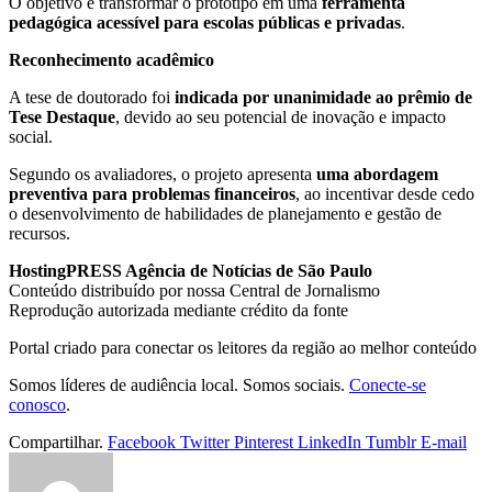
O objetivo é transformar o protótipo em uma
ferramenta
pedagógica acessível para escolas públicas e privadas
.
Reconhecimento acadêmico
A tese de doutorado foi
indicada por unanimidade ao prêmio de
Tese Destaque
, devido ao seu potencial de inovação e impacto
social.
Segundo os avaliadores, o projeto apresenta
uma abordagem
preventiva para problemas financeiros
, ao incentivar desde cedo
o desenvolvimento de habilidades de planejamento e gestão de
recursos.
HostingPRESS Agência de Notícias de São Paulo
Conteúdo distribuído por nossa Central de Jornalismo
Reprodução autorizada mediante crédito da fonte
Portal criado para conectar os leitores da região ao melhor conteúdo
Somos líderes de audiência local. Somos sociais.
Conecte-se
conosco
.
Compartilhar.
Facebook
Twitter
Pinterest
LinkedIn
Tumblr
E-mail