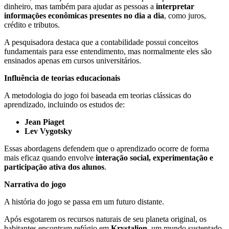
dinheiro, mas também para ajudar as pessoas a
interpretar
informações econômicas presentes no dia a dia
, como juros,
crédito e tributos.
A pesquisadora destaca que a contabilidade possui conceitos
fundamentais para esse entendimento, mas normalmente eles são
ensinados apenas em cursos universitários.
Influência de teorias educacionais
A metodologia do jogo foi baseada em teorias clássicas do
aprendizado, incluindo os estudos de:
Jean Piaget
Lev Vygotsky
Essas abordagens defendem que o aprendizado ocorre de forma
mais eficaz quando envolve
interação social, experimentação e
participação ativa dos alunos
.
Narrativa do jogo
A história do jogo se passa em um futuro distante.
Após esgotarem os recursos naturais de seu planeta original, os
habitantes encontram refúgio em
Krystalion
, um mundo sustentado