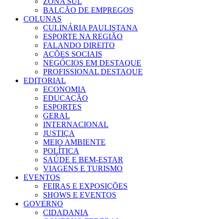
ZONA SUL
BALCÃO DE EMPREGOS
COLUNAS
CULINÁRIA PAULISTANA
ESPORTE NA REGIÃO
FALANDO DIREITO
AÇÕES SOCIAIS
NEGÓCIOS EM DESTAQUE
PROFISSIONAL DESTAQUE
EDITORIAL
ECONOMIA
EDUCAÇÃO
ESPORTES
GERAL
INTERNACIONAL
JUSTIÇA
MEIO AMBIENTE
POLÍTICA
SAÚDE E BEM-ESTAR
VIAGENS E TURISMO
EVENTOS
FEIRAS E EXPOSIÇÕES
SHOWS E EVENTOS
GOVERNO
CIDADANIA