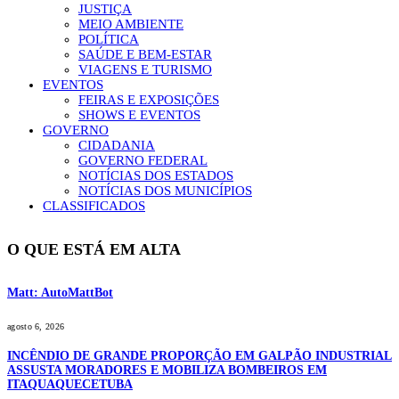
JUSTIÇA
MEIO AMBIENTE
POLÍTICA
SAÚDE E BEM-ESTAR
VIAGENS E TURISMO
EVENTOS
FEIRAS E EXPOSIÇÕES
SHOWS E EVENTOS
GOVERNO
CIDADANIA
GOVERNO FEDERAL
NOTÍCIAS DOS ESTADOS
NOTÍCIAS DOS MUNICÍPIOS
CLASSIFICADOS
O QUE ESTÁ EM ALTA
Matt: AutoMattBot
agosto 6, 2026
INCÊNDIO DE GRANDE PROPORÇÃO EM GALPÃO INDUSTRIAL
ASSUSTA MORADORES E MOBILIZA BOMBEIROS EM
ITAQUAQUECETUBA