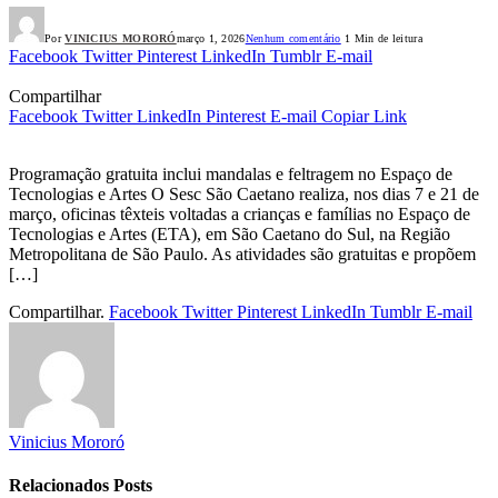
Por
VINICIUS MORORÓ
março 1, 2026
Nenhum comentário
1 Min de leitura
Facebook
Twitter
Pinterest
LinkedIn
Tumblr
E-mail
Compartilhar
Facebook
Twitter
LinkedIn
Pinterest
E-mail
Copiar Link
Programação gratuita inclui mandalas e feltragem no Espaço de
Tecnologias e Artes O Sesc São Caetano realiza, nos dias 7 e 21 de
março, oficinas têxteis voltadas a crianças e famílias no Espaço de
Tecnologias e Artes (ETA), em São Caetano do Sul, na Região
Metropolitana de São Paulo. As atividades são gratuitas e propõem
[…]
Compartilhar.
Facebook
Twitter
Pinterest
LinkedIn
Tumblr
E-mail
Vinicius Mororó
Relacionados
Posts