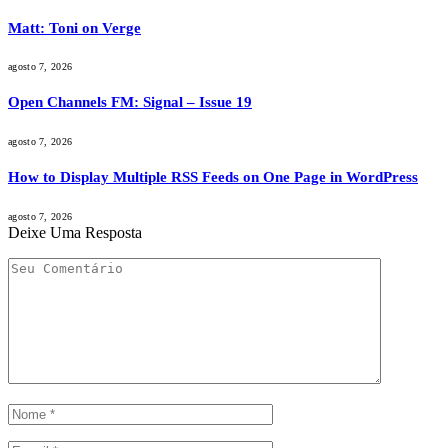
Matt: Toni on Verge
agosto 7, 2026
Open Channels FM: Signal – Issue 19
agosto 7, 2026
How to Display Multiple RSS Feeds on One Page in WordPress
agosto 7, 2026
Deixe Uma Resposta