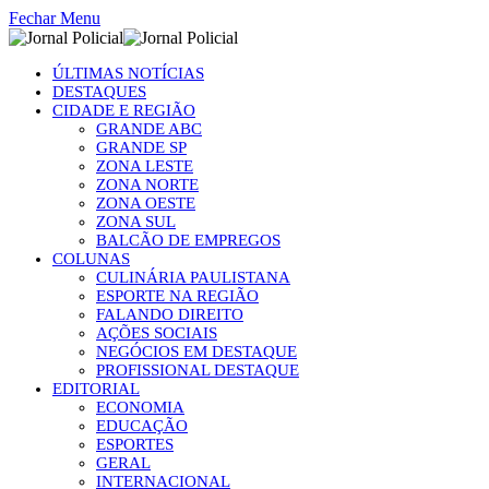
Fechar Menu
ÚLTIMAS NOTÍCIAS
DESTAQUES
CIDADE E REGIÃO
GRANDE ABC
GRANDE SP
ZONA LESTE
ZONA NORTE
ZONA OESTE
ZONA SUL
BALCÃO DE EMPREGOS
COLUNAS
CULINÁRIA PAULISTANA
ESPORTE NA REGIÃO
FALANDO DIREITO
AÇÕES SOCIAIS
NEGÓCIOS EM DESTAQUE
PROFISSIONAL DESTAQUE
EDITORIAL
ECONOMIA
EDUCAÇÃO
ESPORTES
GERAL
INTERNACIONAL