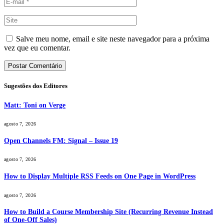
Salve meu nome, email e site neste navegador para a próxima
vez que eu comentar.
Sugestões dos Editores
Matt: Toni on Verge
agosto 7, 2026
Open Channels FM: Signal – Issue 19
agosto 7, 2026
How to Display Multiple RSS Feeds on One Page in WordPress
agosto 7, 2026
How to Build a Course Membership Site (Recurring Revenue Instead
of One-Off Sales)