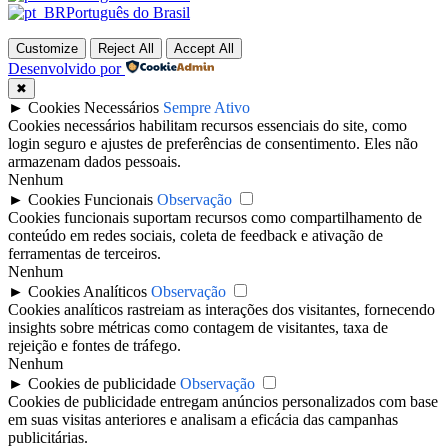
Português do Brasil
Customize
Reject All
Accept All
Desenvolvido por
✖
►
Cookies Necessários
Sempre Ativo
Cookies necessários habilitam recursos essenciais do site, como
login seguro e ajustes de preferências de consentimento. Eles não
armazenam dados pessoais.
Nenhum
►
Cookies Funcionais
Observação
Cookies funcionais suportam recursos como compartilhamento de
conteúdo em redes sociais, coleta de feedback e ativação de
ferramentas de terceiros.
Nenhum
►
Cookies Analíticos
Observação
Cookies analíticos rastreiam as interações dos visitantes, fornecendo
insights sobre métricas como contagem de visitantes, taxa de
rejeição e fontes de tráfego.
Nenhum
►
Cookies de publicidade
Observação
Cookies de publicidade entregam anúncios personalizados com base
em suas visitas anteriores e analisam a eficácia das campanhas
publicitárias.