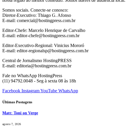
nossa região ao melhor conteúdo. Somos líderes de audiência local.
Somos sociais. Conecte-se conosco:
Diretor-Executivo: Thiago G. Afonso
E-mail: comercial@hostingpress.com.br
Editor-Chefe: Marcelo Henrique de Carvalho
E-mail: editor-chefe@hostingpress.com.br
Editor-Executivo-Regional: Vinicius Mororó
E-mail: editor-regionalsp@hostingpress.com.br
Central de Jornalismo HostingPRESS
E-mail: editoria@hostingpress.com.br
Fale no WhatsApp HostingPress
(11) 94792.0048 - Seg à sexta 08 às 18h
Facebook
Instagram
YouTube
WhatsApp
Últimas Postagens
Matt: Toni on Verge
agosto 7, 2026