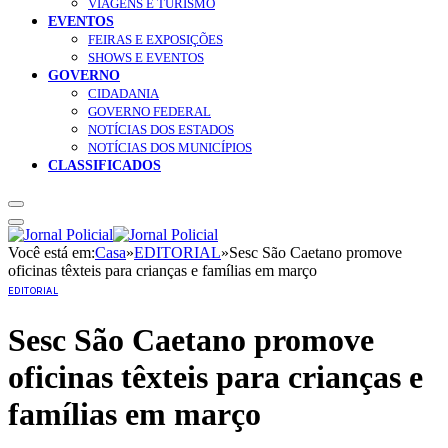
VIAGENS E TURISMO
EVENTOS
FEIRAS E EXPOSIÇÕES
SHOWS E EVENTOS
GOVERNO
CIDADANIA
GOVERNO FEDERAL
NOTÍCIAS DOS ESTADOS
NOTÍCIAS DOS MUNICÍPIOS
CLASSIFICADOS
Você está em:
Casa
»
EDITORIAL
»
Sesc São Caetano promove
oficinas têxteis para crianças e famílias em março
EDITORIAL
Sesc São Caetano promove
oficinas têxteis para crianças e
famílias em março