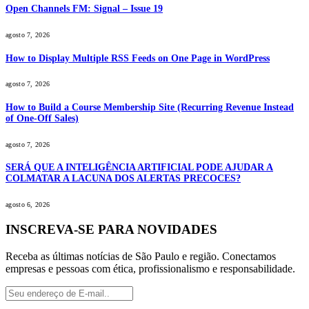
Open Channels FM: Signal – Issue 19
agosto 7, 2026
How to Display Multiple RSS Feeds on One Page in WordPress
agosto 7, 2026
How to Build a Course Membership Site (Recurring Revenue Instead
of One-Off Sales)
agosto 7, 2026
SERÁ QUE A INTELIGÊNCIA ARTIFICIAL PODE AJUDAR A
COLMATAR A LACUNA DOS ALERTAS PRECOCES?
agosto 6, 2026
INSCREVA-SE PARA NOVIDADES
Receba as últimas notícias de São Paulo e região. Conectamos
empresas e pessoas com ética, profissionalismo e responsabilidade.