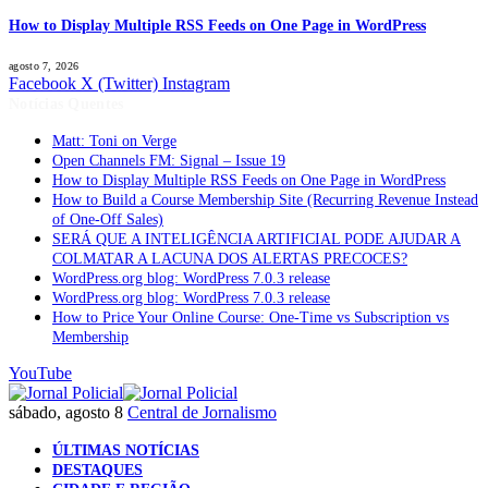
How to Display Multiple RSS Feeds on One Page in WordPress
agosto 7, 2026
Facebook
X (Twitter)
Instagram
Notícias Quentes
Matt: Toni on Verge
Open Channels FM: Signal – Issue 19
How to Display Multiple RSS Feeds on One Page in WordPress
How to Build a Course Membership Site (Recurring Revenue Instead
of One-Off Sales)
SERÁ QUE A INTELIGÊNCIA ARTIFICIAL PODE AJUDAR A
COLMATAR A LACUNA DOS ALERTAS PRECOCES?
WordPress.org blog: WordPress 7.0.3 release
WordPress.org blog: WordPress 7.0.3 release
How to Price Your Online Course: One-Time vs Subscription vs
Membership
YouTube
sábado, agosto 8
Central de Jornalismo
ÚLTIMAS NOTÍCIAS
DESTAQUES