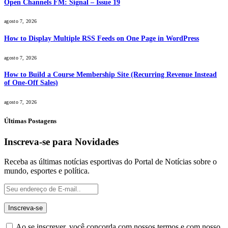
Open Channels FM: Signal – Issue 19
agosto 7, 2026
How to Display Multiple RSS Feeds on One Page in WordPress
agosto 7, 2026
How to Build a Course Membership Site (Recurring Revenue Instead
of One-Off Sales)
agosto 7, 2026
Últimas Postagens
Inscreva-se para Novidades
Receba as últimas notícias esportivas do Portal de Notícias sobre o
mundo, esportes e política.
Ao se inscrever, você concorda com nossos termos e com nosso