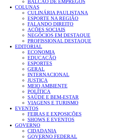
BALCÃO DE EMPREGOS
COLUNAS
CULINÁRIA PAULISTANA
ESPORTE NA REGIÃO
FALANDO DIREITO
AÇÕES SOCIAIS
NEGÓCIOS EM DESTAQUE
PROFISSIONAL DESTAQUE
EDITORIAL
ECONOMIA
EDUCAÇÃO
ESPORTES
GERAL
INTERNACIONAL
JUSTIÇA
MEIO AMBIENTE
POLÍTICA
SAÚDE E BEM-ESTAR
VIAGENS E TURISMO
EVENTOS
FEIRAS E EXPOSIÇÕES
SHOWS E EVENTOS
GOVERNO
CIDADANIA
GOVERNO FEDERAL