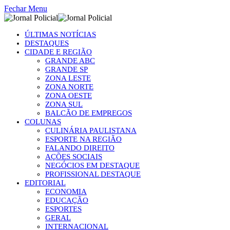
Fechar Menu
ÚLTIMAS NOTÍCIAS
DESTAQUES
CIDADE E REGIÃO
GRANDE ABC
GRANDE SP
ZONA LESTE
ZONA NORTE
ZONA OESTE
ZONA SUL
BALCÃO DE EMPREGOS
COLUNAS
CULINÁRIA PAULISTANA
ESPORTE NA REGIÃO
FALANDO DIREITO
AÇÕES SOCIAIS
NEGÓCIOS EM DESTAQUE
PROFISSIONAL DESTAQUE
EDITORIAL
ECONOMIA
EDUCAÇÃO
ESPORTES
GERAL
INTERNACIONAL