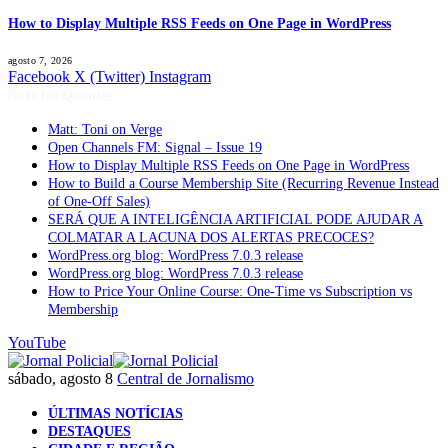
How to Display Multiple RSS Feeds on One Page in WordPress
agosto 7, 2026
Facebook
X (Twitter)
Instagram
Notícias Quentes
Matt: Toni on Verge
Open Channels FM: Signal – Issue 19
How to Display Multiple RSS Feeds on One Page in WordPress
How to Build a Course Membership Site (Recurring Revenue Instead
of One-Off Sales)
SERÁ QUE A INTELIGÊNCIA ARTIFICIAL PODE AJUDAR A
COLMATAR A LACUNA DOS ALERTAS PRECOCES?
WordPress.org blog: WordPress 7.0.3 release
WordPress.org blog: WordPress 7.0.3 release
How to Price Your Online Course: One-Time vs Subscription vs
Membership
YouTube
sábado, agosto 8
Central de Jornalismo
ÚLTIMAS NOTÍCIAS
DESTAQUES