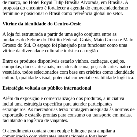
de março, no Hotel Royal Tulip Brasília Alvorada, em Brasília. A
proposta do encontro é fortalecer a agenda do empreendedorismo
feminino e posicionar o Brasil como referência global no setor.
Vitrine da identidade do Centro-Oeste
A loja foi estruturada a partir de uma ação conjunta entre as
unidades do Sebrae do Distrito Federal, Goiás, Mato Grosso e Mato
Grosso do Sul. O espaço foi planejado para funcionar como uma
vitrine da diversidade cultural e turística da região.
Entre os produtos disponíveis estarão vinhos, cachaças, queijos,
compotas, doces artesanais, melados de cana, peças de artesanato e
vestuário, todos selecionados com base em critérios como identidade
cultural, qualidade visual, potencial comercial e viabilidade logística.
Estratégia voltada ao público internacional
Além da exposição e comercialização dos produtos, a iniciativa
inclui uma estratégia específica para atender participantes
estrangeiros. As mercadorias terão rotulagem adequada às normas de
exportação e estarão prontas para consumo ou transporte em malas,
facilitando a logística de viajantes.
O atendimento contará com equipe bilíngue para ampliar a
comunicação com visitantes internacionais e fortalecer