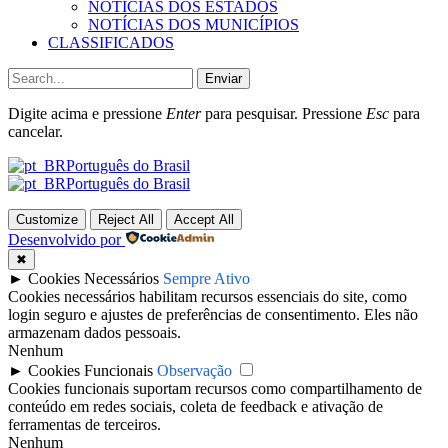
NOTÍCIAS DOS ESTADOS
NOTÍCIAS DOS MUNICÍPIOS
CLASSIFICADOS
Enviar
Digite acima e pressione
Enter
para pesquisar. Pressione
Esc
para
cancelar.
Português do Brasil
Português do Brasil
Customize
Reject All
Accept All
Desenvolvido por
✖
►
Cookies Necessários
Sempre Ativo
Cookies necessários habilitam recursos essenciais do site, como
login seguro e ajustes de preferências de consentimento. Eles não
armazenam dados pessoais.
Nenhum
►
Cookies Funcionais
Observação
Cookies funcionais suportam recursos como compartilhamento de
conteúdo em redes sociais, coleta de feedback e ativação de
ferramentas de terceiros.
Nenhum