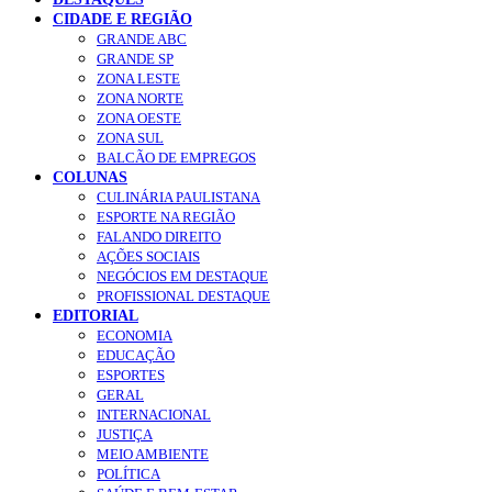
CIDADE E REGIÃO
GRANDE ABC
GRANDE SP
ZONA LESTE
ZONA NORTE
ZONA OESTE
ZONA SUL
BALCÃO DE EMPREGOS
COLUNAS
CULINÁRIA PAULISTANA
ESPORTE NA REGIÃO
FALANDO DIREITO
AÇÕES SOCIAIS
NEGÓCIOS EM DESTAQUE
PROFISSIONAL DESTAQUE
EDITORIAL
ECONOMIA
EDUCAÇÃO
ESPORTES
GERAL
INTERNACIONAL
JUSTIÇA
MEIO AMBIENTE
POLÍTICA