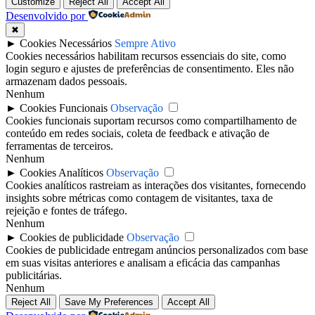
Customize
Reject All
Accept All
Desenvolvido por
✖
►
Cookies Necessários
Sempre Ativo
Cookies necessários habilitam recursos essenciais do site, como
login seguro e ajustes de preferências de consentimento. Eles não
armazenam dados pessoais.
Nenhum
►
Cookies Funcionais
Observação
Cookies funcionais suportam recursos como compartilhamento de
conteúdo em redes sociais, coleta de feedback e ativação de
ferramentas de terceiros.
Nenhum
►
Cookies Analíticos
Observação
Cookies analíticos rastreiam as interações dos visitantes, fornecendo
insights sobre métricas como contagem de visitantes, taxa de
rejeição e fontes de tráfego.
Nenhum
►
Cookies de publicidade
Observação
Cookies de publicidade entregam anúncios personalizados com base
em suas visitas anteriores e analisam a eficácia das campanhas
publicitárias.
Nenhum
Reject All
Save My Preferences
Accept All