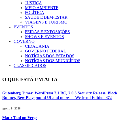
JUSTIÇA
MEIO AMBIENTE
POLÍTICA
SAÚDE E BEM-ESTAR
VIAGENS E TURISMO
EVENTOS
FEIRAS E EXPOSIÇÕES
SHOWS E EVENTOS
GOVERNO
CIDADANIA
GOVERNO FEDERAL
NOTÍCIAS DOS ESTADOS
NOTÍCIAS DOS MUNICÍPIOS
CLASSIFICADOS
O QUE ESTÁ EM ALTA
Gutenberg Times: WordPress 7.1 RC, 7.0.3 Security Release, Block
Runner, New Playground UI and more — Weekend Edition 372
agosto 8, 2026
Matt: Toni on Verge