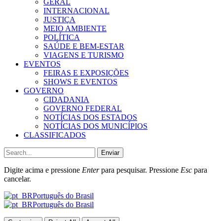
GERAL
INTERNACIONAL
JUSTIÇA
MEIO AMBIENTE
POLÍTICA
SAÚDE E BEM-ESTAR
VIAGENS E TURISMO
EVENTOS
FEIRAS E EXPOSIÇÕES
SHOWS E EVENTOS
GOVERNO
CIDADANIA
GOVERNO FEDERAL
NOTÍCIAS DOS ESTADOS
NOTÍCIAS DOS MUNICÍPIOS
CLASSIFICADOS
Enviar
Digite acima e pressione
Enter
para pesquisar. Pressione
Esc
para
cancelar.
Português do Brasil
Português do Brasil