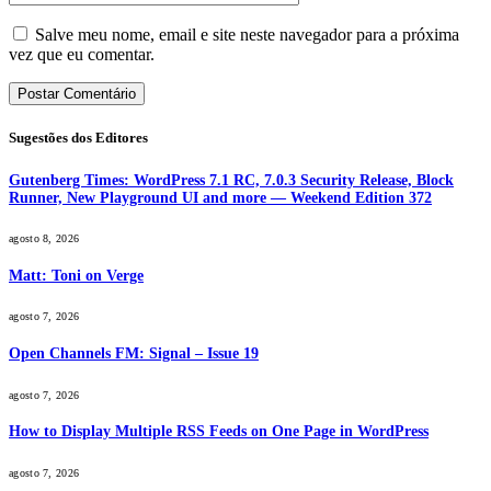
Salve meu nome, email e site neste navegador para a próxima
vez que eu comentar.
Sugestões dos Editores
Gutenberg Times: WordPress 7.1 RC, 7.0.3 Security Release, Block
Runner, New Playground UI and more — Weekend Edition 372
agosto 8, 2026
Matt: Toni on Verge
agosto 7, 2026
Open Channels FM: Signal – Issue 19
agosto 7, 2026
How to Display Multiple RSS Feeds on One Page in WordPress
agosto 7, 2026