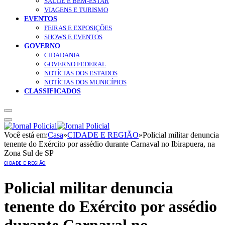
SAÚDE E BEM-ESTAR
VIAGENS E TURISMO
EVENTOS
FEIRAS E EXPOSIÇÕES
SHOWS E EVENTOS
GOVERNO
CIDADANIA
GOVERNO FEDERAL
NOTÍCIAS DOS ESTADOS
NOTÍCIAS DOS MUNICÍPIOS
CLASSIFICADOS
Você está em:
Casa
»
CIDADE E REGIÃO
»
Policial militar denuncia
tenente do Exército por assédio durante Carnaval no Ibirapuera, na
Zona Sul de SP
CIDADE E REGIÃO
Policial militar denuncia
tenente do Exército por assédio
durante Carnaval no