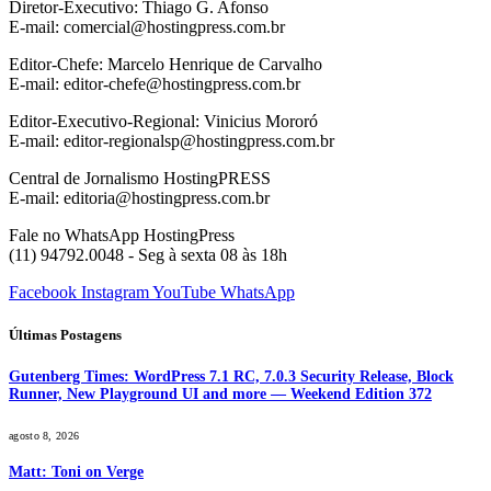
Diretor-Executivo: Thiago G. Afonso
E-mail: comercial@hostingpress.com.br
Editor-Chefe: Marcelo Henrique de Carvalho
E-mail: editor-chefe@hostingpress.com.br
Editor-Executivo-Regional: Vinicius Mororó
E-mail: editor-regionalsp@hostingpress.com.br
Central de Jornalismo HostingPRESS
E-mail: editoria@hostingpress.com.br
Fale no WhatsApp HostingPress
(11) 94792.0048 - Seg à sexta 08 às 18h
Facebook
Instagram
YouTube
WhatsApp
Últimas Postagens
Gutenberg Times: WordPress 7.1 RC, 7.0.3 Security Release, Block
Runner, New Playground UI and more — Weekend Edition 372
agosto 8, 2026
Matt: Toni on Verge