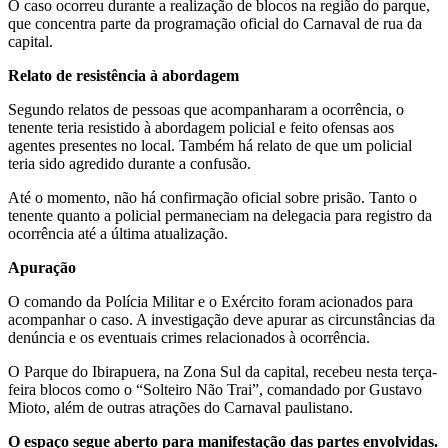
O caso ocorreu durante a realização de blocos na região do parque,
que concentra parte da programação oficial do Carnaval de rua da
capital.
Relato de resistência à abordagem
Segundo relatos de pessoas que acompanharam a ocorrência, o
tenente teria resistido à abordagem policial e feito ofensas aos
agentes presentes no local. Também há relato de que um policial
teria sido agredido durante a confusão.
Até o momento, não há confirmação oficial sobre prisão. Tanto o
tenente quanto a policial permaneciam na delegacia para registro da
ocorrência até a última atualização.
Apuração
O comando da Polícia Militar e o Exército foram acionados para
acompanhar o caso. A investigação deve apurar as circunstâncias da
denúncia e os eventuais crimes relacionados à ocorrência.
O Parque do Ibirapuera, na Zona Sul da capital, recebeu nesta terça-
feira blocos como o “Solteiro Não Trai”, comandado por Gustavo
Mioto, além de outras atrações do Carnaval paulistano.
O espaço segue aberto para manifestação das partes envolvidas.