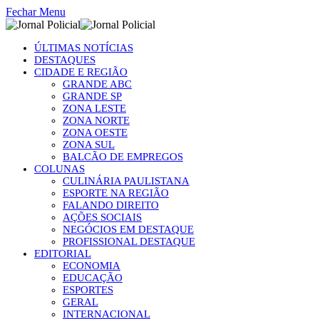
Fechar Menu
ÚLTIMAS NOTÍCIAS
DESTAQUES
CIDADE E REGIÃO
GRANDE ABC
GRANDE SP
ZONA LESTE
ZONA NORTE
ZONA OESTE
ZONA SUL
BALCÃO DE EMPREGOS
COLUNAS
CULINÁRIA PAULISTANA
ESPORTE NA REGIÃO
FALANDO DIREITO
AÇÕES SOCIAIS
NEGÓCIOS EM DESTAQUE
PROFISSIONAL DESTAQUE
EDITORIAL
ECONOMIA
EDUCAÇÃO
ESPORTES
GERAL
INTERNACIONAL