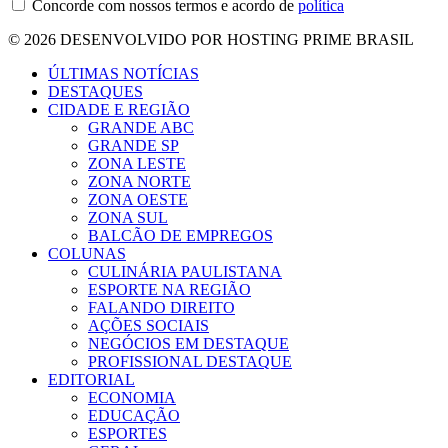
Concorde com nossos termos e acordo de
política
© 2026 DESENVOLVIDO POR HOSTING PRIME BRASIL
ÚLTIMAS NOTÍCIAS
DESTAQUES
CIDADE E REGIÃO
GRANDE ABC
GRANDE SP
ZONA LESTE
ZONA NORTE
ZONA OESTE
ZONA SUL
BALCÃO DE EMPREGOS
COLUNAS
CULINÁRIA PAULISTANA
ESPORTE NA REGIÃO
FALANDO DIREITO
AÇÕES SOCIAIS
NEGÓCIOS EM DESTAQUE
PROFISSIONAL DESTAQUE
EDITORIAL
ECONOMIA
EDUCAÇÃO
ESPORTES