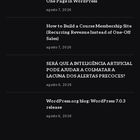
One Page in WordPress
agosto 7, 2026
How to Build a Course Membership Site
(Recurring Revenue Instead of One-Off
Sales)
agosto 7, 2026
SERÁ QUE A INTELIGÊNCIA ARTIFICIAL
PODE AJUDAR A COLMATAR A
LACUNA DOS ALERTAS PRECOCES?
agosto 6, 2026
WordPress.org blog: WordPress 7.0.3
release
agosto 6, 2026