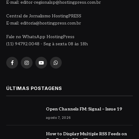
E-mail: editor-regionalsp@hostingpress.com.br
Central de Jornalismo HostingPRESS
E-mail: editoria@hostingpress.com.br
Fale no WhatsApp HostingPress
(11) 94792.0048 - Seg à sexta 08 às 18h
Facebook
Instagram
YouTube
WhatsApp
ÚLTIMAS POSTAGENS
Open Channels FM: Signal – Issue 19
agosto 7, 2026
How to Display Multiple RSS Feeds on