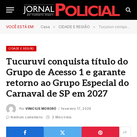
VOCÊ ESTÁ EM:
Casa
»
CIDADE E REGIÃO
»
Tucuruvi conquista título do Grupo de Acesso 1 e garante retorno ao Grupo Especial do Carnaval de SP em 2027
CIDADE E REGIÃO
Tucuruvi conquista título do
Grupo de Acesso 1 e garante
retorno ao Grupo Especial do
Carnaval de SP em 2027
Por
VINICIUS MORORÓ
fevereiro 17, 2026
Nenhum comentário
2 Mins lidos