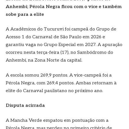
Anhembi; Pérola Negra ficou com o vice e também
sobe para a elite
A Acadêmicos do Tucuruvi foi campeã do Grupo de
Acesso 1 do Carnaval de São Paulo em 2026 e
garantiu vaga no Grupo Especial em 2027. A apuração
ocorreu nesta terça-feira (17), no Sambódromo do
Anhembi, na Zona Norte da capital.
A escola somou 269,9 pontos. A vice-campeã foi a
Pérola Negra, com 269,4 pontos. Ambas retornam à
elite do Carnaval paulistano no próximo ano.
Disputa acirrada
A Mancha Verde empatou em pontuação com a
Pérola Negra, mas perdeu no primeiro critério de