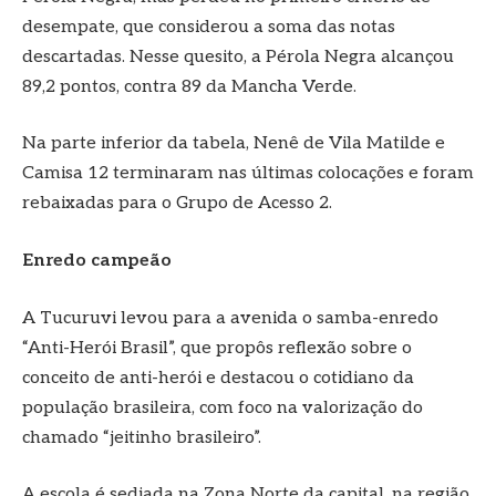
desempate, que considerou a soma das notas
descartadas. Nesse quesito, a Pérola Negra alcançou
89,2 pontos, contra 89 da Mancha Verde.
Na parte inferior da tabela, Nenê de Vila Matilde e
Camisa 12 terminaram nas últimas colocações e foram
rebaixadas para o Grupo de Acesso 2.
Enredo campeão
A Tucuruvi levou para a avenida o samba-enredo
“Anti-Herói Brasil”, que propôs reflexão sobre o
conceito de anti-herói e destacou o cotidiano da
população brasileira, com foco na valorização do
chamado “jeitinho brasileiro”.
A escola é sediada na Zona Norte da capital, na região