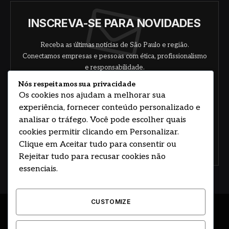
INSCREVA-SE PARA NOVIDADES
Receba as últimas notícias de São Paulo e região.
Conectamos empresas e pessoas com ética, profissionalismo
e responsabilidade.
Nós respeitamos sua privacidade
Os cookies nos ajudam a melhorar sua
experiência, fornecer conteúdo personalizado e
analisar o tráfego. Você pode escolher quais
cookies permitir clicando em Personalizar.
Clique em Aceitar tudo para consentir ou
Concorde com nossos termos e acordo de
política
Rejeitar tudo para recusar cookies não
essenciais.
CUSTOMIZE
© 2026 DESENVOLVIDO POR HOSTING PRIME BRASIL